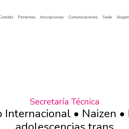
Comités
Ponentes
Inscripciones
Comunicaciones
Sede
Alojam
Secretaría Técnica
 Internacional • Naizen • 
adolescencias trans