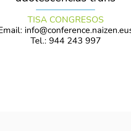
TISA CONGRESOS
Email: info@conference.naizen.eu
Tel.: 944 243 997